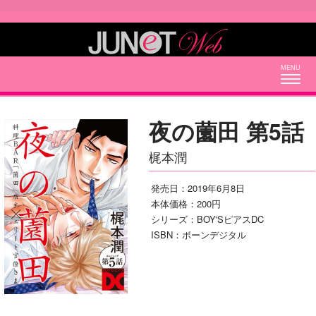
Togg
navig
夜の薗田 第5話
梶本潤
発売日：2019年6月8日
本体価格：200円
シリーズ：BOY'SピアスDC
ISBN：ボーンデジタル