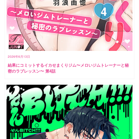
2026年6月13日
結果にコミットするイカせまくりジム〜メロいジムトレーナーと秘
密のラブレッスン〜 第4話