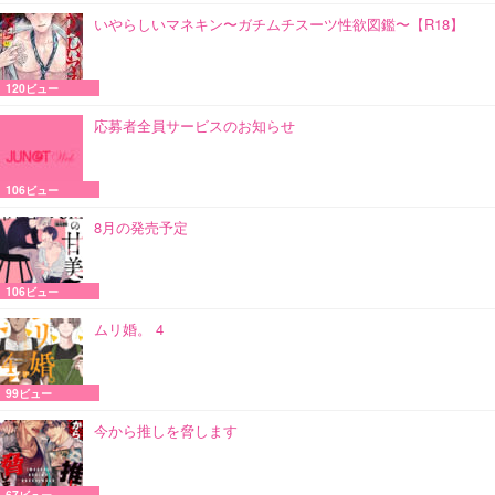
いやらしいマネキン〜ガチムチスーツ性欲図鑑〜【R18】
120ビュー
応募者全員サービスのお知らせ
106ビュー
8月の発売予定
106ビュー
ムリ婚。 4
99ビュー
今から推しを脅します
67ビュー