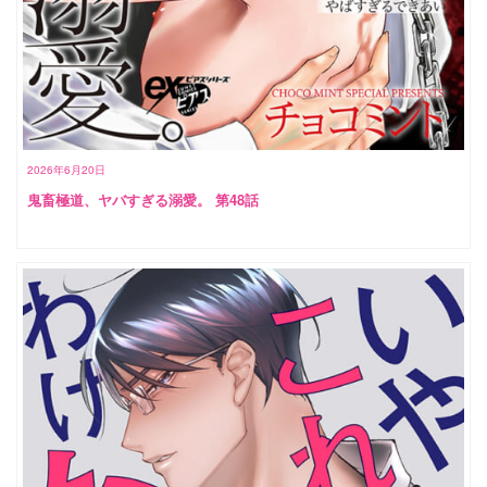
2026年6月20日
鬼畜極道、ヤバすぎる溺愛。 第48話