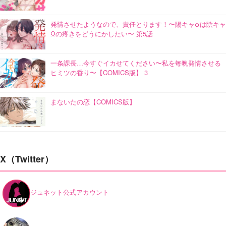
発情させたようなので、責任とります！〜陽キャαは陰キャ
Ωの疼きをどうにかしたい〜 第5話
一条課長…今すぐイカせてください〜私を毎晩発情させる
ヒミツの香り〜【COMICS版】 3
まないたの恋【COMICS版】
X（Twitter）
ジュネット公式アカウント