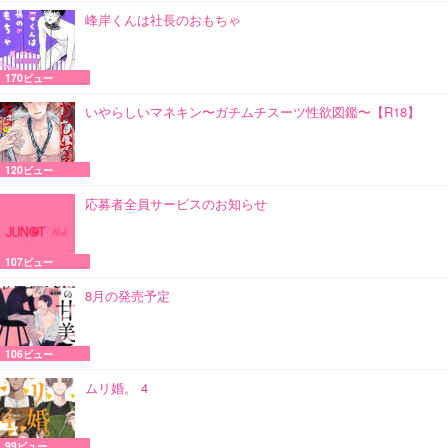
峰岸くんは社長のおもちゃ
170ビュー
いやらしいマネキン〜ガチムチスーツ性欲図鑑〜【R18】
120ビュー
応募者全員サービスのお知らせ
107ビュー
8月の発売予定
106ビュー
ムリ婚。 4
99ビュー