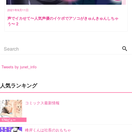
2021年9月11日
声でイカせて〜人気声優のイケボでアソコがきゅんきゅんしちゃ
う〜 2
Tweets by junet_info
人気ランキング
コミックス最新情報
174ビュー
峰岸くんは社長のおもちゃ