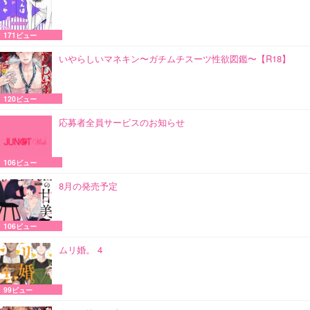
171ビュー
いやらしいマネキン〜ガチムチスーツ性欲図鑑〜【R18】
120ビュー
応募者全員サービスのお知らせ
106ビュー
8月の発売予定
106ビュー
ムリ婚。 4
99ビュー