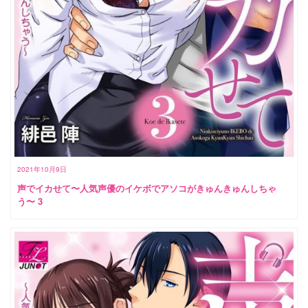
2021年10月9日
声でイカせて〜人気声優のイケボでアソコがきゅんきゅんしちゃ
う〜 3