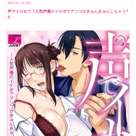
2021年11月13日
声でイカせて ?人気声優のイケボでアソコがきゅんきゅんしちゃう?
4