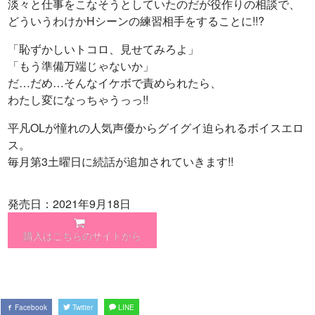
淡々と仕事をこなそうとしていたのだが役作りの相談で、
どういうわけかHシーンの練習相手をすることに!!?
「恥ずかしいトコロ、見せてみろよ」
「もう準備万端じゃないか」
だ…だめ…そんなイケボで責められたら、
わたし変になっちゃうっっ!!
平凡OLが憧れの人気声優からグイグイ迫られるボイスエロ
ス。
毎月第3土曜日に続話が追加されていきます!!
発売日：2021年9月18日
購入はこちらのサイトから
Facebook
Twitter
LINE