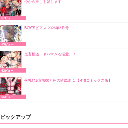
今から推しを脅します
67ビュー
BOY’Sピアス 2026年5月号
63ビュー
鬼畜極道、ヤバすぎる溺愛。 1
62ビュー
落札額2億7500万円のM奴隷 １【R18コミックス版】
55ビュー
ピックアップ