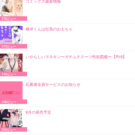
コミックス最新情報
175ビュー
峰岸くんは社長のおもちゃ
174ビュー
いやらしいマネキン〜ガチムチスーツ性欲図鑑〜【R18】
119ビュー
応募者全員サービスのお知らせ
106ビュー
8月の発売予定
105ビュー