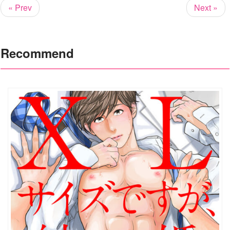
« Prev
Next »
Recommend