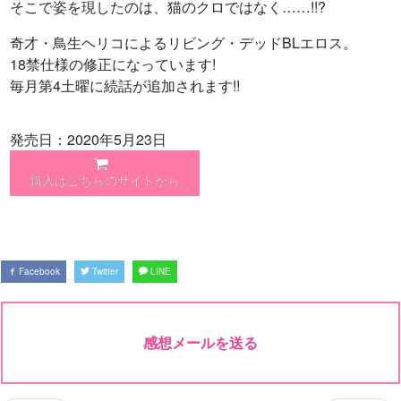
そこで姿を現したのは、猫のクロではなく……!!?
奇才・鳥生ヘリコによるリビング・デッドBLエロス。
18禁仕様の修正になっています!
毎月第4土曜に続話が追加されます!!
発売日：2020年5月23日
購入はこちらのサイトから
Facebook
Twitter
LINE
感想メールを送る