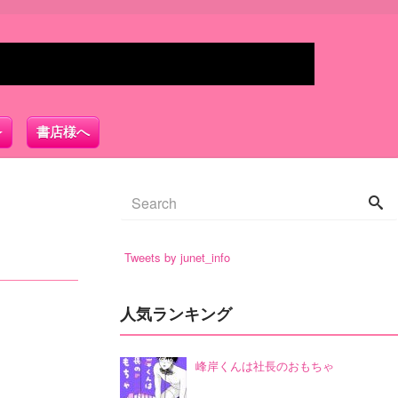
書店様へ
Tweets by junet_info
人気ランキング
峰岸くんは社長のおもちゃ