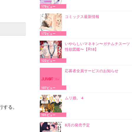
179ビュー
コミックス最新情報
172ビュー
いやらしいマネキン〜ガチムチスーツ
性欲図鑑〜【R18】
122ビュー
応募者全員サービスのお知らせ
107ビュー
ムリ婚。 4
行する。
101ビュー
8月の発売予定