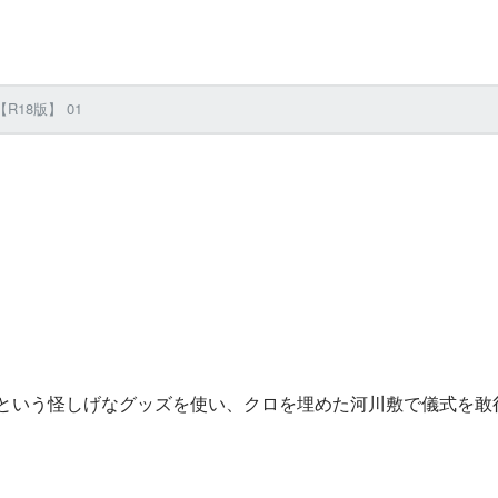
18版】 01
という怪しげなグッズを使い、クロを埋めた河川敷で儀式を敢