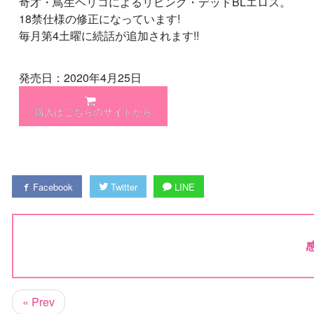
奇才・鳥生ヘリコによるリビング・デッドBLエロス。
18禁仕様の修正になっています!
毎月第4土曜に続話が追加されます!!
発売日：2020年4月25日
購入はこちらのサイトから
Facebook
Twitter
LINE
« Prev