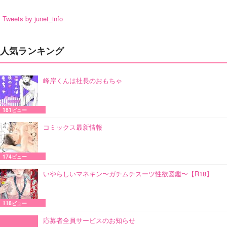
Tweets by junet_info
人気ランキング
峰岸くんは社長のおもちゃ
181ビュー
コミックス最新情報
174ビュー
いやらしいマネキン〜ガチムチスーツ性欲図鑑〜【R18】
118ビュー
応募者全員サービスのお知らせ