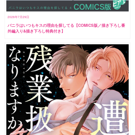
2026年7月29日
バニラはいつもキスの理由を探してる【COMICS版／描き下ろし番
外編入り&描き下ろし特典付き】