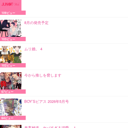
109ビュー
8月の発売予定
103ビュー
ムリ婚。 4
102ビュー
今から推しを脅します
67ビュー
BOY’Sピアス 2026年5月号
64ビュー
鬼畜極道、ヤバすぎる溺愛。 1