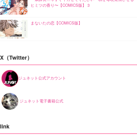
ヒミツの香り〜【COMICS版】 3
まないたの恋【COMICS版】
X（Twitter）
ジュネット公式アカウント
ジュネット電子書籍公式
link