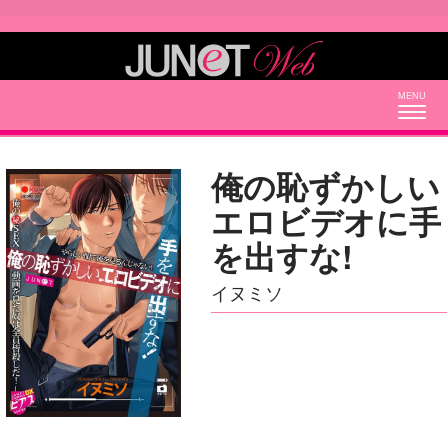
Togg
navig
俺の恥ずかしい
エロビデオに手
を出すな!
イヌミソ