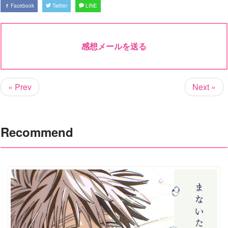
Facebook
Twitter
LINE
感想メールを送る
« Prev
Next »
Recommend