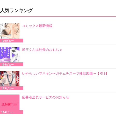
人気ランキング
コミックス最新情報
176ビュー
峰岸くんは社長のおもちゃ
164ビュー
いやらしいマネキン〜ガチムチスーツ性欲図鑑〜【R18】
123ビュー
応募者全員サービスのお知らせ
114ビュー