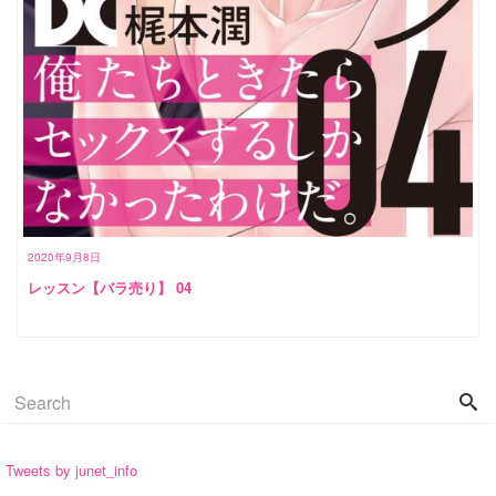
2020年9月8日
レッスン【バラ売り】 04
Tweets by junet_info