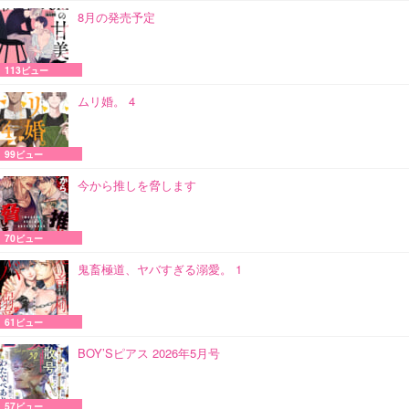
8月の発売予定
113ビュー
ムリ婚。 4
99ビュー
今から推しを脅します
70ビュー
鬼畜極道、ヤバすぎる溺愛。 1
61ビュー
BOY’Sピアス 2026年5月号
57ビュー