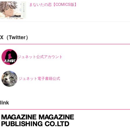
まないたの恋【COMICS版】
X（Twitter）
ジュネット公式アカウント
ジュネット電子書籍公式
link