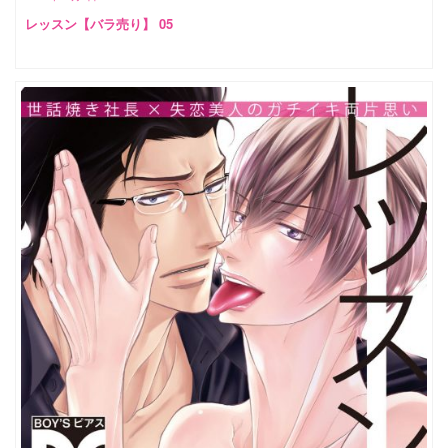
レッスン【バラ売り】 05