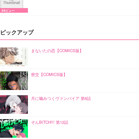
54ビュー
ピックアップ
まないたの恋【COMICS版】
密交【COMICS版】
月に噛みつくヴァンパイア 第6話
ぞんBITCH!!! 第12話