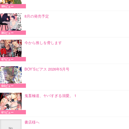
99ビュー
8月の発売予定
85ビュー
今から推しを脅します
67ビュー
BOY’Sピアス 2026年5月号
64ビュー
鬼畜極道、ヤバすぎる溺愛。 1
61ビュー
書店様へ