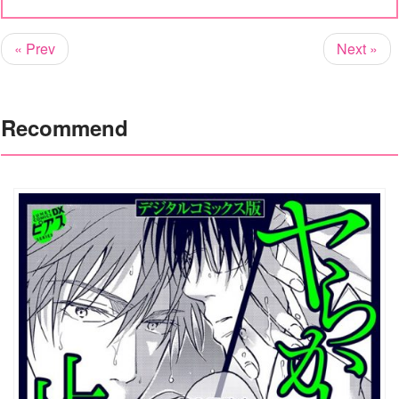
« Prev
Next »
Recommend