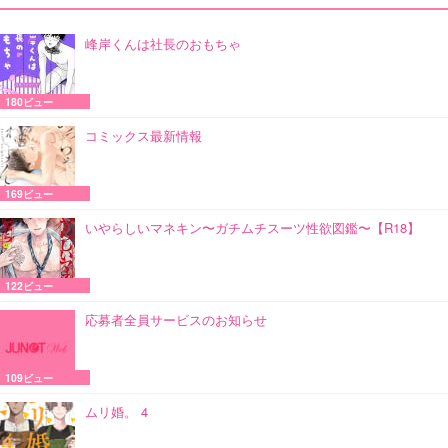
峰岸くんは社長のおもちゃ
180ビュー
コミックス最新情報
169ビュー
いやらしいマネキン〜ガチムチスーツ性欲図鑑〜【R18】
122ビュー
応募者全員サービスのお知らせ
109ビュー
ムリ婚。 4