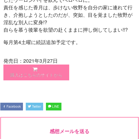
責任を感じた香月は、歩けない牧野を自分の家に連れて行
き、介抱しようとしたのだが、突如、目を覚ました牧野が
淫乱な別人に変身!?
自らを慕う後輩を欲望の赴くままに押し倒してしまい!!?
毎月第4土曜に続話追加予定です。
発売日：2021年3月27日
購入はこちらのサイトから
Facebook
Twitter
LINE
感想メールを送る