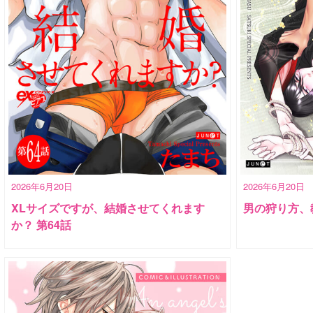
2026年6月20日
2026年6月20日
XLサイズですが、結婚させてくれます
男の狩り方、
か？ 第64話