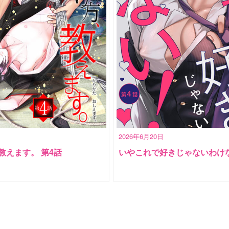
2026年6月20日
教えます。 第4話
いやこれで好きじゃないわけな