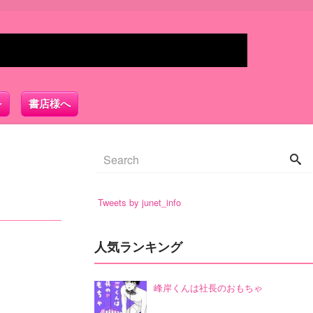
書店様へ
Tweets by junet_info
人気ランキング
峰岸くんは社長のおもちゃ