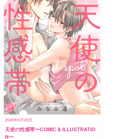
2026年6月20日
天使の性感帯〜COMIC & ILLUSTRATIO
N〜