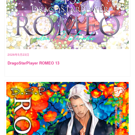
2026年5月23日
DragoStarPlayer ROMEO 13