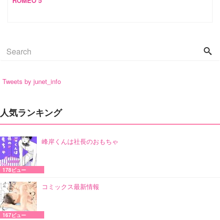
ROMEO 5
Tweets by junet_info
人気ランキング
峰岸くんは社長のおもちゃ
178ビュー
コミックス最新情報
167ビュー