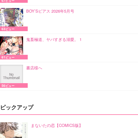
67ビュー
BOY’Sピアス 2026年5月号
63ビュー
鬼畜極道、ヤバすぎる溺愛。 1
61ビュー
書店様へ
56ビュー
ピックアップ
まないたの恋【COMICS版】