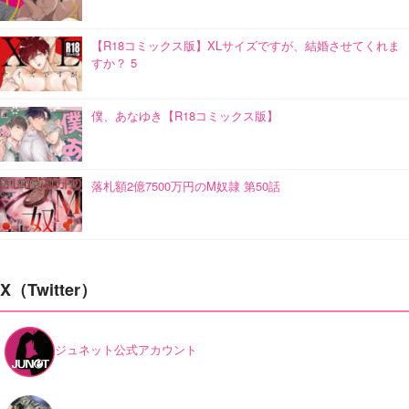
【R18コミックス版】XLサイズですが、結婚させてくれま
すか？ 5
僕、あなゆき【R18コミックス版】
落札額2億7500万円のM奴隷 第50話
X（Twitter）
ジュネット公式アカウント