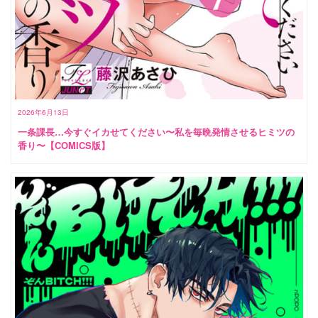
2026年6月13日
一条課長…今すぐイカせてください〜私を毎晩発情させるヒミツの
香り〜【COMICS版】