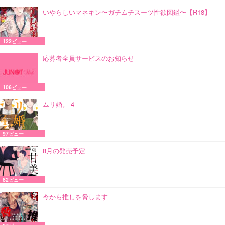
いやらしいマネキン〜ガチムチスーツ性欲図鑑〜【R18】
122ビュー
応募者全員サービスのお知らせ
106ビュー
ムリ婚。 4
97ビュー
8月の発売予定
82ビュー
今から推しを脅します