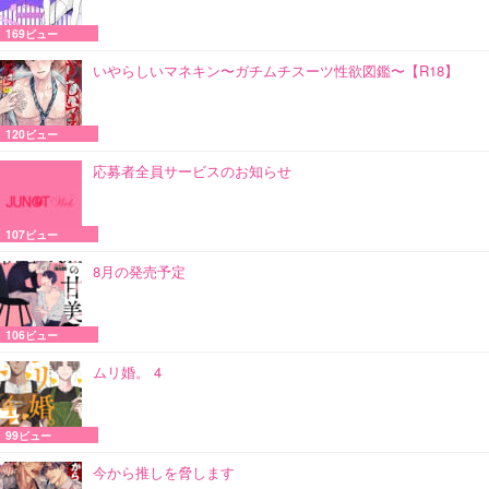
169ビュー
いやらしいマネキン〜ガチムチスーツ性欲図鑑〜【R18】
120ビュー
応募者全員サービスのお知らせ
107ビュー
8月の発売予定
106ビュー
ムリ婚。 4
99ビュー
今から推しを脅します