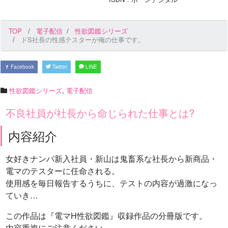
TOP
電子配信
性欲図鑑シリーズ
ドS社長の性感テスターが俺の仕事です。
Facebook
Twitter
LINE
性欲図鑑シリーズ
,
電子配信
不良社員が社長から命じられた仕事とは?
内容紹介
女好きナンパ新入社員・新山は鬼畜系な社長から新商品・
電マのテスターに任命される。
使用感を毎日報告するうちに、テストの内容が過激になっ
ていき…
この作品は『電マH性欲図鑑』収録作品の分冊版です。
内容重複にご注意ください。