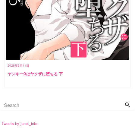
2026年6月11日
ヤンキーΩはヤクザに堕ちる 下
Tweets by junet_info