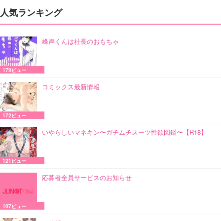
人気ランキング
峰岸くんは社長のおもちゃ
179ビュー
コミックス最新情報
172ビュー
いやらしいマネキン〜ガチムチスーツ性欲図鑑〜【R18】
121ビュー
応募者全員サービスのお知らせ
107ビュー