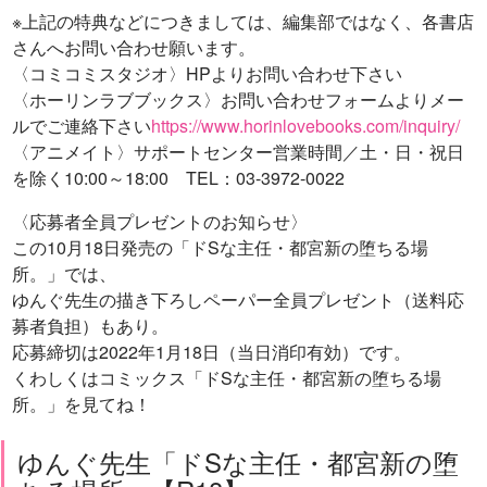
※上記の特典などにつきましては、編集部ではなく、各書店
さんへお問い合わせ願います。
〈コミコミスタジオ〉HPよりお問い合わせ下さい
〈ホーリンラブブックス〉お問い合わせフォームよりメー
ルでご連絡下さい
https://www.horinlovebooks.com/inquiry/
〈アニメイト〉サポートセンター営業時間／土・日・祝日
を除く10:00～18:00 TEL：03-3972-0022
〈応募者全員プレゼントのお知らせ〉
この10月18日発売の「ドSな主任・都宮新の堕ちる場
所。」では、
ゆんぐ先生の描き下ろしペーパー全員プレゼント（送料応
募者負担）もあり。
応募締切は2022年1月18日（当日消印有効）です。
くわしくはコミックス「ドSな主任・都宮新の堕ちる場
所。」を見てね！
ゆんぐ先生「ドSな主任・都宮新の堕