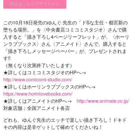
購入はこちらのサイトから
この10月18日発売のゆんぐ 先生の「ドSな主任・都宮新の
堕ちる場所。」を〈中央書店コミコミスタジオ〉さんで購
入すると「描き下ろし4ページリーフレット」が、〈ホーリ
ンラブブックス〉さん〈アニメイト〉さんで、購入すると
「描き下ろしメッセージペーパー」が、プレゼントされま
す!!
（無くなり次第終了いたします）
★詳しくはコミコミスタジオのHPへ→
http://www.comicomi-studio.com/
★詳しくはホーリンラブブックスのHPへ→
https://www.horinlovebooks.com/
★詳しくはアニメイトのHPへ→
http://www.animate.co.jp/
対象店舗：全国アニメイト各店
どれも、ゆんぐ先生のエッチで楽しい描き下ろし！ドキド
キの内容は是非ゲットして確めてくださいね！