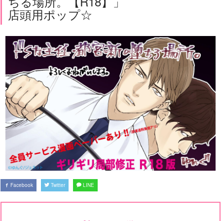
ちる場所。【R18】」
店頭用ポップ☆
Facebook
Twitter
LINE