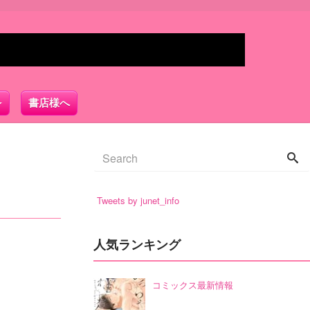
書店様へ
Tweets by junet_info
人気ランキング
コミックス最新情報