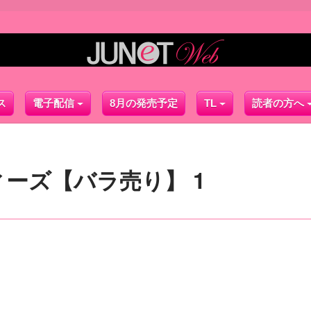
ス
電子配信
8月の発売予定
TL
読者の方へ
ーズ【バラ売り】 1