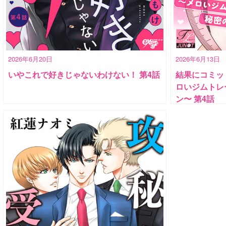
2026年6月20日
2026年6月13日
いやこれで好きじゃないわけない！ 第4話
結果にコミッ
ロいジムトレ
ン〜 第4話