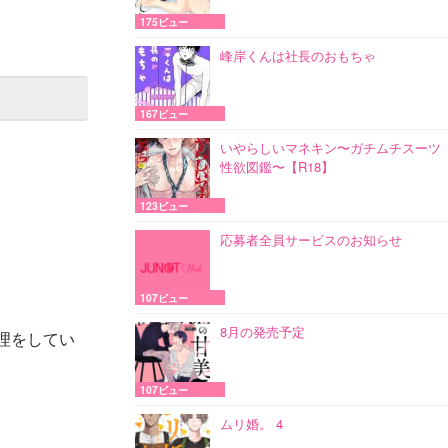
175ビュー
峰岸くんは社長のおもちゃ
167ビュー
いやらしいマネキン〜ガチムチスーツ
性欲図鑑〜【R18】
123ビュー
応募者全員サービスのお知らせ
107ビュー
8月の発売予定
理をしてい
107ビュー
ムリ婚。 4