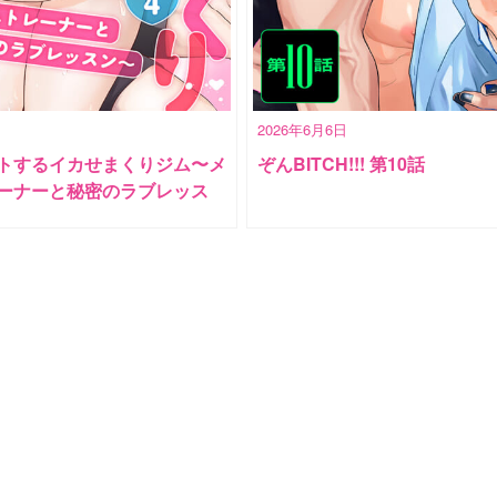
2026年6月6日
トするイカせまくりジム〜メ
ぞんBITCH!!! 第10話
ーナーと秘密のラブレッス