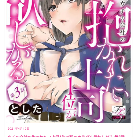
2021年4月10日
ウチの会社の抱かれたい上司1位が私のカラダを超欲しがる 第3話