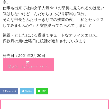
永。
仕事も出来て社内女子人気No.1の部長に見られるのは悪い
気はしないけど、んだかちょっぴり窮屈な気分。
そんな部長とふたりっきりでの残業の夜、「私とセックス
してみませんか?」と突然誘ってこられてしまい!!?
気鋭・としたによる過激でキュートなオフィスエロス。
偶数月の第3土曜日に続話が追加されていきます!!
発売日：2021年2月20日
購入はこちらのサイトから
Facebook
Twitter
LINE