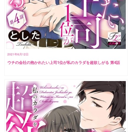
2021年6月12日
ウチの会社の抱かれたい上司1位が私のカラダを超欲しがる 第4話