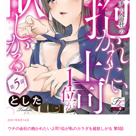
2021年8月14日
ウチの会社の抱かれたい上司1位が私のカラダを超欲しがる 第5話