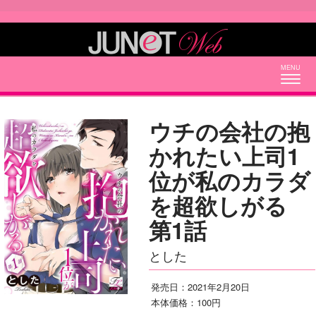
Togg
navig
ウチの会社の抱
かれたい上司1
位が私のカラダ
を超欲しがる
第1話
とした
発売日：2021年2月20日
本体価格：100円