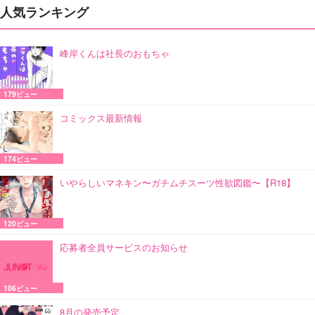
人気ランキング
峰岸くんは社長のおもちゃ
179ビュー
コミックス最新情報
174ビュー
いやらしいマネキン〜ガチムチスーツ性欲図鑑〜【R18】
120ビュー
応募者全員サービスのお知らせ
106ビュー
8月の発売予定