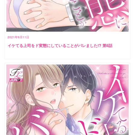
2021年9月11日
イケてる上司をド変態にしていることがバレました!? 第6話