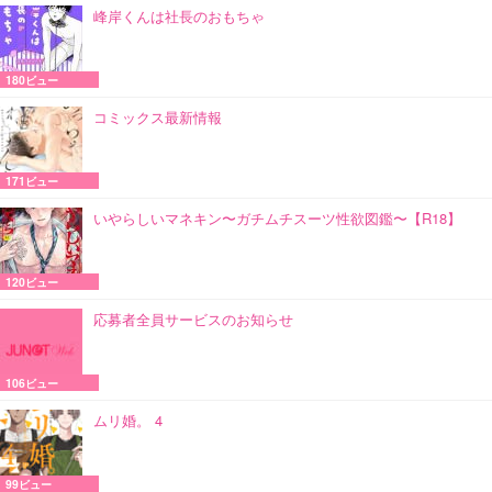
峰岸くんは社長のおもちゃ
180ビュー
コミックス最新情報
171ビュー
いやらしいマネキン〜ガチムチスーツ性欲図鑑〜【R18】
120ビュー
応募者全員サービスのお知らせ
106ビュー
ムリ婚。 4
99ビュー