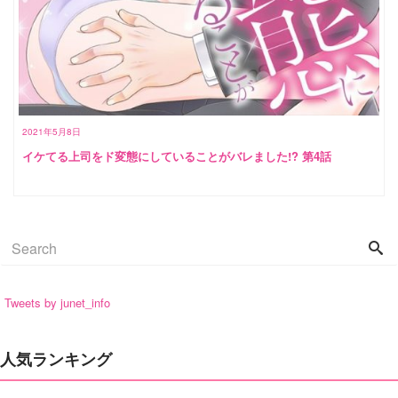
2021年5月8日
イケてる上司をド変態にしていることがバレました!? 第4話
Tweets by junet_info
人気ランキング