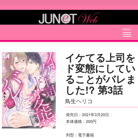
Togg
navig
イケてる上司を
ド変態にしてい
ることがバレま
した!? 第3話
鳥生ヘリコ
発売日：2021年3月20日
本体価格：200円
判型：電子書籍