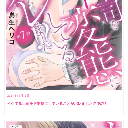
2021年11月13日
イケてる上司をド変態にしていることがバレました!? 第7話