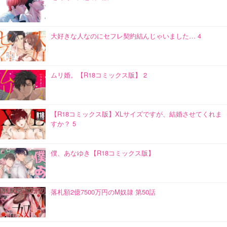
大好きな人なのにセフレ契約結んじゃいました… 4
ムリ婚。【R18コミックス版】 2
【R18コミックス版】XLサイズですが、結婚させてくれま
すか？ 5
僕、あなゆき【R18コミックス版】
落札額2億7500万円のM奴隷 第50話