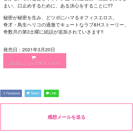
まい、口止めするために、ある決心をすることに!!?
秘密が秘密を生み、どツボにハマるオフィスエロス。
奇才・鳥生ヘリコの過激でキュートなラブ&Hストーリー、
奇数月の第3土曜に続話が追加されていきます!!
発売日：2021年3月20日
購入はこちらのサイトから
Facebook
Twitter
LINE
感想メールを送る