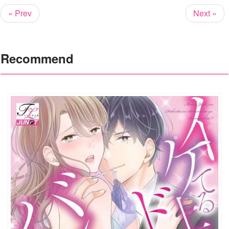
« Prev
Next »
Recommend