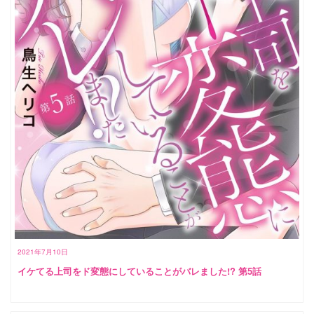
2021年7月10日
イケてる上司をド変態にしていることがバレました!? 第5話