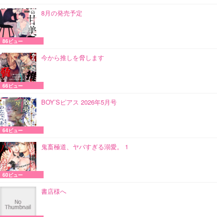
8月の発売予定
86ビュー
今から推しを脅します
66ビュー
BOY’Sピアス 2026年5月号
64ビュー
鬼畜極道、ヤバすぎる溺愛。 1
60ビュー
書店様へ