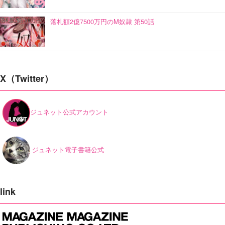
落札額2億7500万円のM奴隷 第50話
X（Twitter）
ジュネット公式アカウント
ジュネット電子書籍公式
link