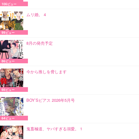
106ビュー
ムリ婚。 4
99ビュー
8月の発売予定
86ビュー
今から推しを脅します
66ビュー
BOY’Sピアス 2026年5月号
64ビュー
鬼畜極道、ヤバすぎる溺愛。 1