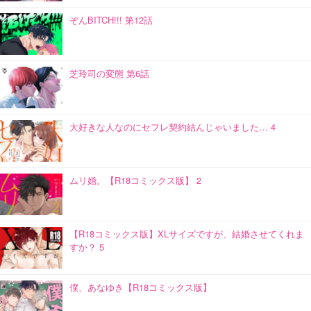
ぞんBITCH!!! 第12話
芝玲司の変態 第6話
大好きな人なのにセフレ契約結んじゃいました… 4
ムリ婚。【R18コミックス版】 2
【R18コミックス版】XLサイズですが、結婚させてくれま
すか？ 5
僕、あなゆき【R18コミックス版】