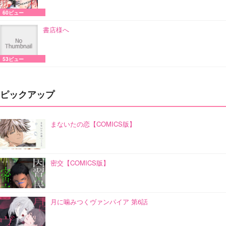
60ビュー
書店様へ
53ビュー
ピックアップ
まないたの恋【COMICS版】
密交【COMICS版】
月に噛みつくヴァンパイア 第6話