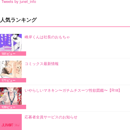
Tweets by junet_info
人気ランキング
峰岸くんは社長のおもちゃ
181ビュー
コミックス最新情報
171ビュー
いやらしいマネキン〜ガチムチスーツ性欲図鑑〜【R18】
120ビュー
応募者全員サービスのお知らせ