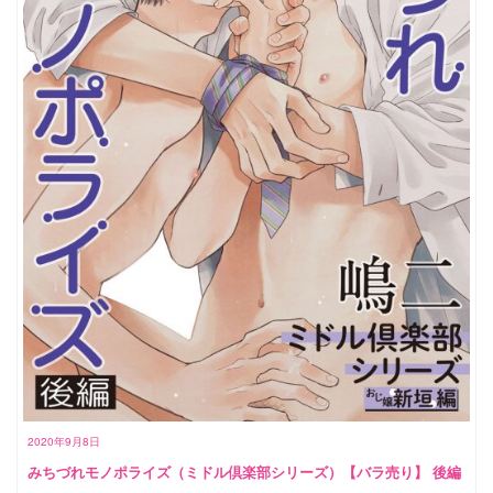
2020年9月8日
みちづれモノポライズ（ミドル倶楽部シリーズ）【バラ売り】 後編