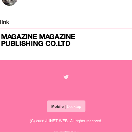
link
Mobile
|
Desktop
(C) 2026
JUNET WEB
. All rights reserved.