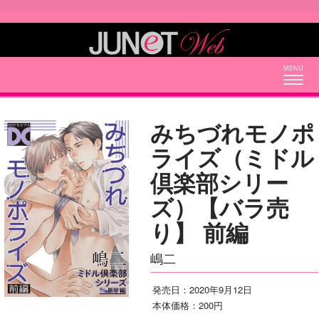
Togg
navig
みちづれモノポ
ライズ（ミドル
倶楽部シリー
ズ）【バラ売
り】 前編
嶋二
発売日：2020年9月12日
本体価格：200円