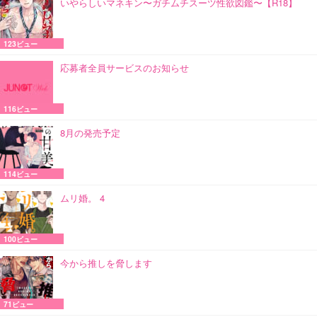
いやらしいマネキン〜ガチムチスーツ性欲図鑑〜【R18】
123ビュー
応募者全員サービスのお知らせ
116ビュー
8月の発売予定
114ビュー
ムリ婚。 4
100ビュー
今から推しを脅します
71ビュー