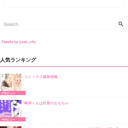
Tweets by junet_info
人気ランキング
コミックス最新情報
178ビュー
峰岸くんは社長のおもちゃ
164ビュー