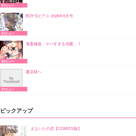
67ビュー
BOY’Sピアス 2026年5月号
63ビュー
鬼畜極道、ヤバすぎる溺愛。 1
62ビュー
書店様へ
57ビュー
ピックアップ
まないたの恋【COMICS版】