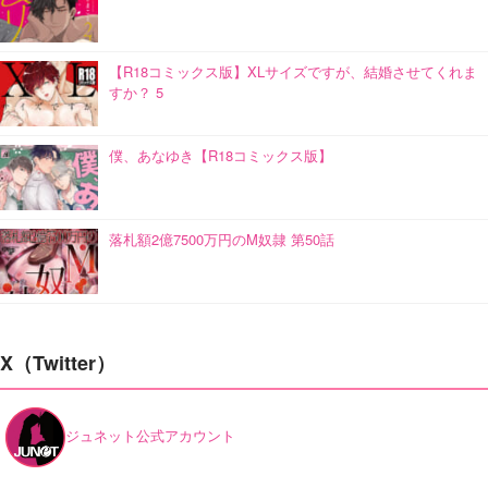
【R18コミックス版】XLサイズですが、結婚させてくれま
すか？ 5
僕、あなゆき【R18コミックス版】
落札額2億7500万円のM奴隷 第50話
X（Twitter）
ジュネット公式アカウント