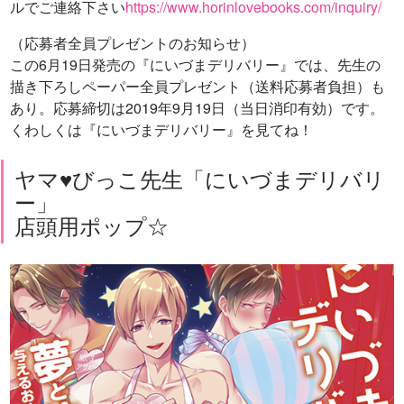
ルでご連絡下さい
https://www.horinlovebooks.com/inquiry/
（応募者全員プレゼントのお知らせ）
この6月19日発売の『にいづまデリバリー』では、先生の
描き下ろしペーパー全員プレゼント（送料応募者負担）も
あり。応募締切は2019年9月19日（当日消印有効）です。
くわしくは『にいづまデリバリー』を見てね！
ヤマ♥びっこ先生「にいづまデリバリ
ー」
店頭用ポップ☆