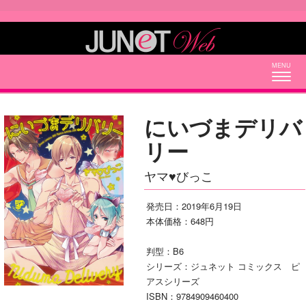
Togg
navig
にいづまデリバ
リー
ヤマ♥びっこ
発売日：2019年6月19日
本体価格：648円
判型：B6
シリーズ：ジュネット コミックス ピ
アスシリーズ
ISBN：9784909460400