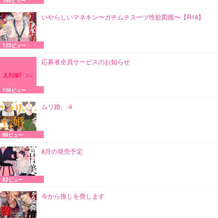
168ビュー
いやらしいマネキン〜ガチムチスーツ性欲図鑑〜【R18】
122ビュー
応募者全員サービスのお知らせ
106ビュー
ムリ婚。 4
98ビュー
8月の発売予定
82ビュー
今から推しを脅します