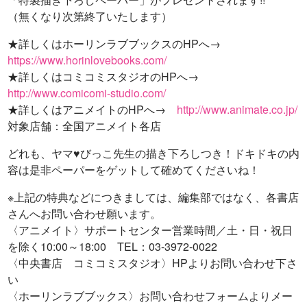
（無くなり次第終了いたします）
★詳しくはホーリンラブブックスのHPへ→
https://www.horinlovebooks.com/
★詳しくはコミコミスタジオのHPへ→
http://www.comicomi-studio.com/
★詳しくはアニメイトのHPへ→
http://www.animate.co.jp/
対象店舗：全国アニメイト各店
どれも、ヤマ♥びっこ先生の描き下ろしつき！ドキドキの内
容は是非ペーパーをゲットして確めてくださいね！
※上記の特典などにつきましては、編集部ではなく、各書店
さんへお問い合わせ願います。
〈アニメイト〉サポートセンター営業時間／土・日・祝日
を除く10:00～18:00 TEL：03-3972-0022
〈中央書店 コミコミスタジオ〉HPよりお問い合わせ下さ
い
〈ホーリンラブブックス〉お問い合わせフォームよりメー