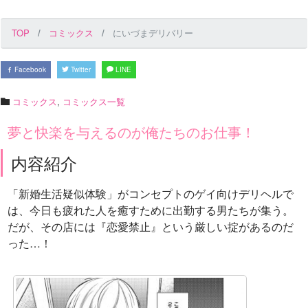
TOP
コミックス
にいづまデリバリー
Facebook
Twitter
LINE
コミックス
,
コミックス一覧
夢と快楽を与えるのが俺たちのお仕事！
内容紹介
「新婚生活疑似体験」がコンセプトのゲイ向けデリヘルで
は、今日も疲れた人を癒すために出勤する男たちが集う。
だが、その店には『恋愛禁止』という厳しい掟があるのだ
った…！