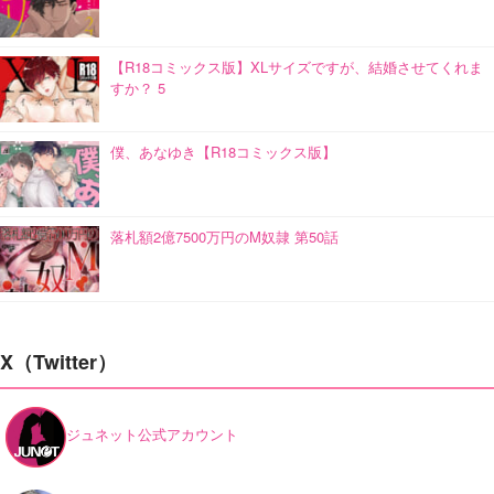
【R18コミックス版】XLサイズですが、結婚させてくれま
すか？ 5
僕、あなゆき【R18コミックス版】
落札額2億7500万円のM奴隷 第50話
X（Twitter）
ジュネット公式アカウント