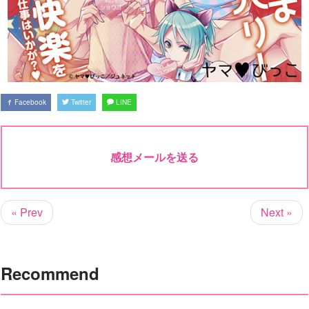
Facebook
Twitter
LINE
感想メールを送る
« Prev
Next »
Recommend