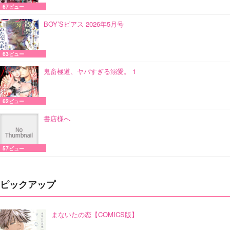
67ビュー
BOY’Sピアス 2026年5月号
63ビュー
鬼畜極道、ヤバすぎる溺愛。 1
62ビュー
書店様へ
57ビュー
ピックアップ
まないたの恋【COMICS版】