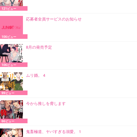
121ビュー
応募者全員サービスのお知らせ
106ビュー
8月の発売予定
106ビュー
ムリ婚。 4
99ビュー
今から推しを脅します
66ビュー
鬼畜極道、ヤバすぎる溺愛。 1