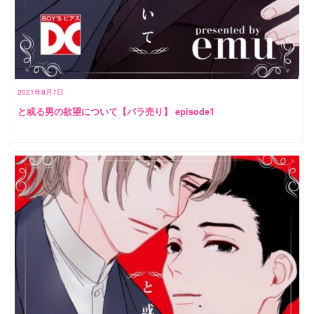
2021年8月7日
と或る男の欲望について【バラ売り】 episode1