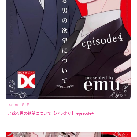
2021年10月2日
と或る男の欲望について【バラ売り】 episode4