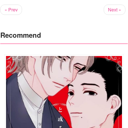
« Prev
Next »
Recommend