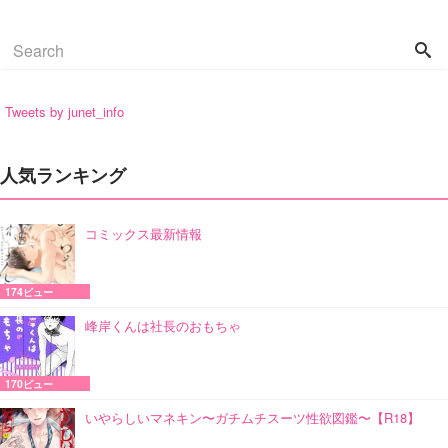
Tweets by junet_info
人気ランキング
コミックス最新情報
174ビュー
峰岸くんは社長のおもちゃ
170ビュー
いやらしいマネキン〜ガチムチスーツ性欲図鑑〜【R18】