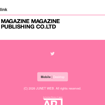
link
Mobile
|
Desktop
(C) 2026
JUNET WEB
. All rights reserved.