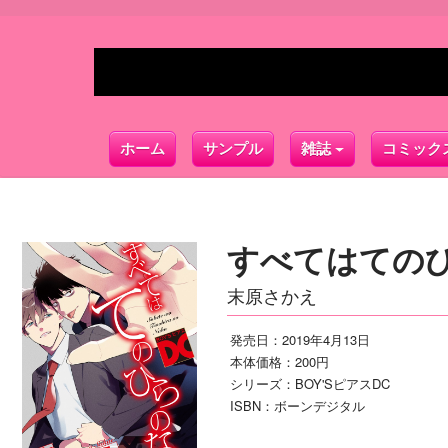
ホーム
サンプル
雑誌
コミック
すべてはての
末原さかえ
発売日：2019年4月13日
本体価格：200円
シリーズ：BOY'SピアスDC
ISBN：ボーンデジタル