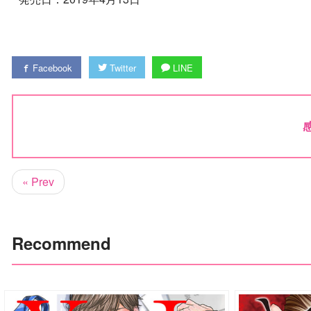
Facebook
Twitter
LINE
« Prev
Recommend