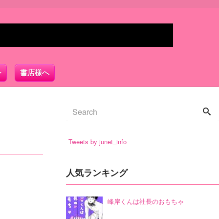
書店様へ
Tweets by junet_info
人気ランキング
峰岸くんは社長のおもちゃ