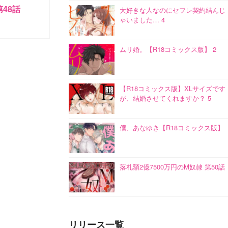
第48話
大好きな人なのにセフレ契約結んじ
ゃいました… 4
ムリ婚。【R18コミックス版】 2
【R18コミックス版】XLサイズです
が、結婚させてくれますか？ 5
僕、あなゆき【R18コミックス版】
落札額2億7500万円のM奴隷 第50話
リリース一覧