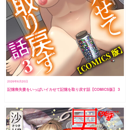
2026年6月20日
記憶喪失妻をいっぱいイカせて記憶を取り戻す話【COMICS版】 3