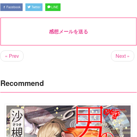
Facebook
Twitter
LINE
感想メールを送る
« Prev
Next »
Recommend