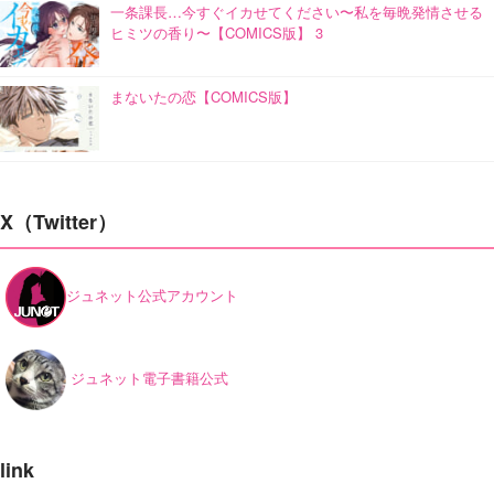
一条課長…今すぐイカせてください〜私を毎晩発情させる
ヒミツの香り〜【COMICS版】 3
まないたの恋【COMICS版】
X（Twitter）
ジュネット公式アカウント
ジュネット電子書籍公式
link