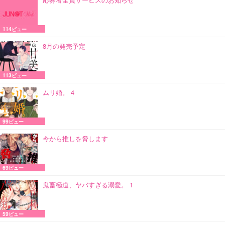
114ビュー
8月の発売予定
113ビュー
ムリ婚。 4
99ビュー
今から推しを脅します
69ビュー
鬼畜極道、ヤバすぎる溺愛。 1
59ビュー