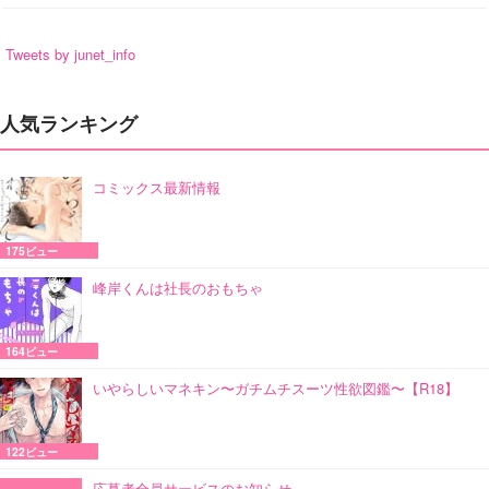
Tweets by junet_info
人気ランキング
コミックス最新情報
175ビュー
峰岸くんは社長のおもちゃ
164ビュー
いやらしいマネキン〜ガチムチスーツ性欲図鑑〜【R18】
122ビュー
応募者全員サービスのお知らせ