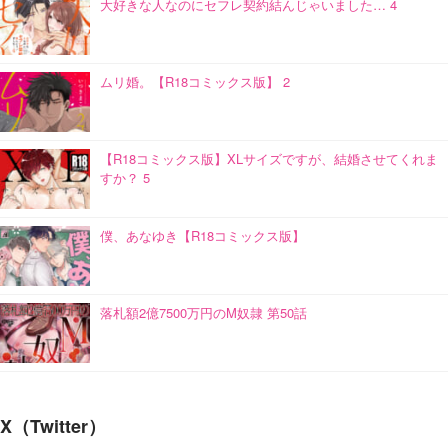
大好きな人なのにセフレ契約結んじゃいました… 4
ムリ婚。【R18コミックス版】 2
【R18コミックス版】XLサイズですが、結婚させてくれま
すか？ 5
僕、あなゆき【R18コミックス版】
落札額2億7500万円のM奴隷 第50話
X（Twitter）