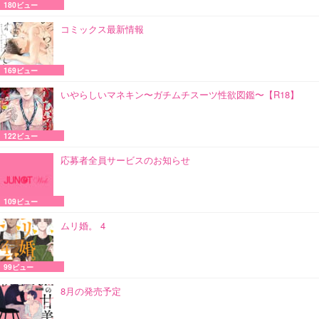
180ビュー
コミックス最新情報
169ビュー
いやらしいマネキン〜ガチムチスーツ性欲図鑑〜【R18】
122ビュー
応募者全員サービスのお知らせ
109ビュー
ムリ婚。 4
99ビュー
8月の発売予定