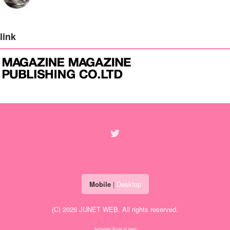
link
Mobile
|
Desktop
(C) 2026
JUNET WEB
. All rights reserved.