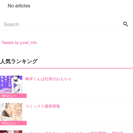
No articles
Tweets by junet_info
人気ランキング
峰岸くんは社長のおもちゃ
181ビュー
コミックス最新情報
171ビュー