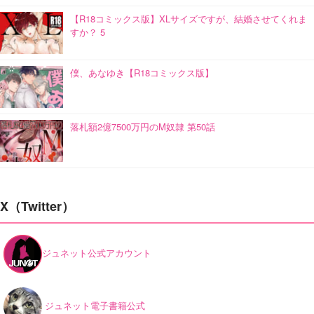
【R18コミックス版】XLサイズですが、結婚させてくれま
すか？ 5
僕、あなゆき【R18コミックス版】
落札額2億7500万円のM奴隷 第50話
X（Twitter）
ジュネット公式アカウント
ジュネット電子書籍公式