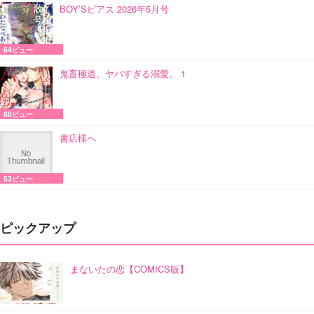
BOY’Sピアス 2026年5月号
64ビュー
鬼畜極道、ヤバすぎる溺愛。 1
60ビュー
書店様へ
53ビュー
ピックアップ
まないたの恋【COMICS版】