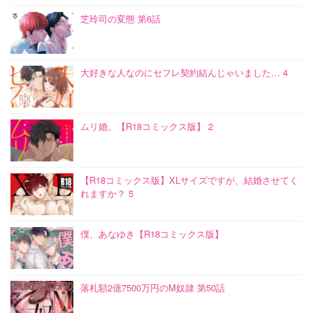
芝玲司の変態 第6話
大好きな人なのにセフレ契約結んじゃいました… 4
ムリ婚。【R18コミックス版】 2
【R18コミックス版】XLサイズですが、結婚させてく
れますか？ 5
僕、あなゆき【R18コミックス版】
落札額2億7500万円のM奴隷 第50話