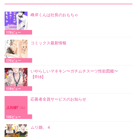
峰岸くんは社長のおもちゃ
178ビュー
コミックス最新情報
170ビュー
いやらしいマネキン〜ガチムチスーツ性欲図鑑〜
【R18】
119ビュー
応募者全員サービスのお知らせ
105ビュー
ムリ婚。 4