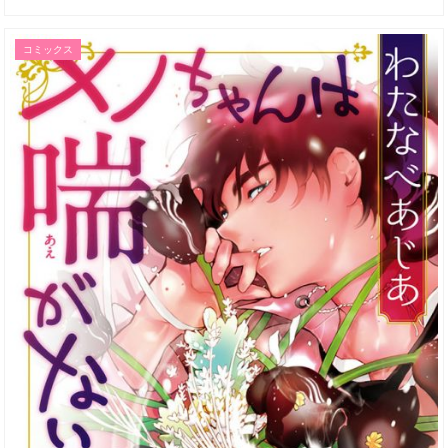
コミックス