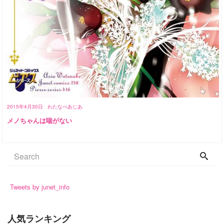
2015年4月30日
わたなべあじあ
メノちゃんは喘がない
Tweets by junet_info
人気ランキング