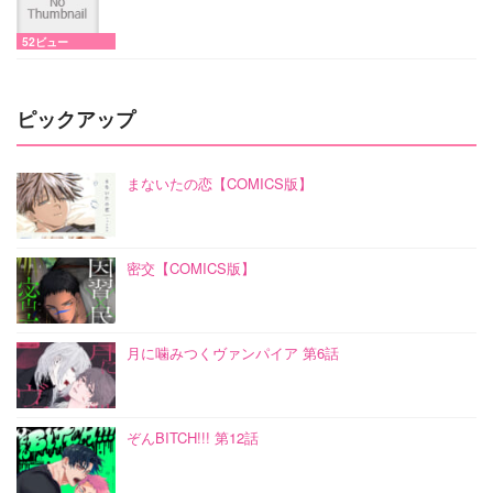
52ビュー
ピックアップ
まないたの恋【COMICS版】
密交【COMICS版】
月に噛みつくヴァンパイア 第6話
ぞんBITCH!!! 第12話