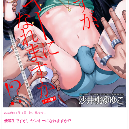
2023年11月18日
沙井桃ゆゆこ
優等生ですが、ヤンキーになれますか!?