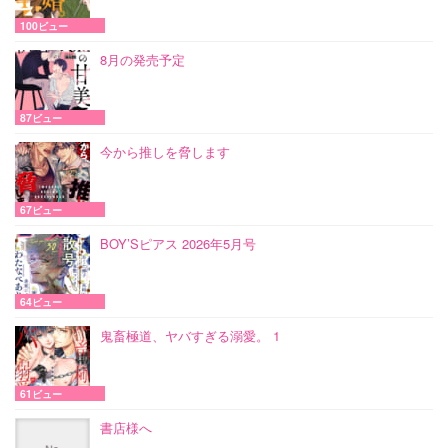
100ビュー
8月の発売予定
87ビュー
今から推しを脅します
67ビュー
BOY’Sピアス 2026年5月号
64ビュー
鬼畜極道、ヤバすぎる溺愛。 1
61ビュー
書店様へ