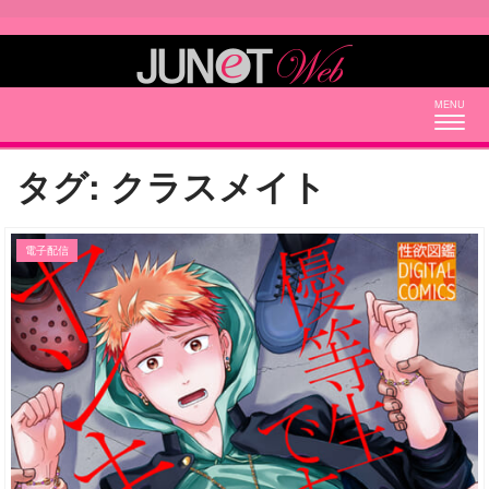
Togg
navig
タグ:
クラスメイト
電子配信