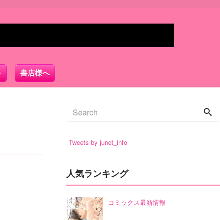
書店様へ
Tweets by junet_info
人気ランキング
コミックス最新情報