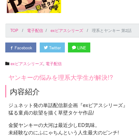
TOP
電子配信
exピアスシリーズ
理系とヤンキー 第2話
Facebook
Twitter
LINE
exピアスシリーズ
,
電子配信
ヤンキーの悩みを理系大学生が解決!?
内容紹介
ジュネット発の単話配信新企画『exピアスシリーズ』
猛る童貞の欲望を描く草壁タケヤ作品!
金髪ヤンキーの大河は最近少しED気味。
未経験なのにふにゃちんという人生最大のピンチ!