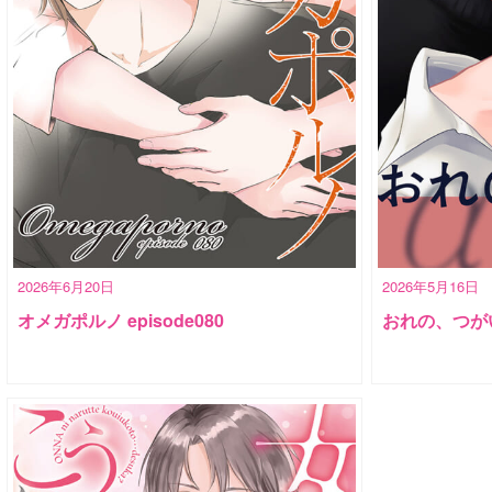
2026年6月20日
2026年5月16日
オメガポルノ episode080
おれの、つが