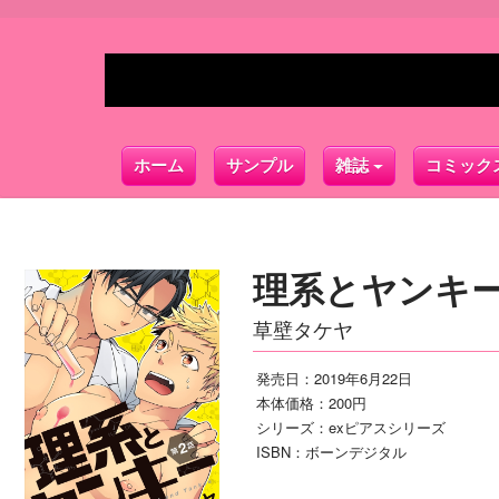
ホーム
サンプル
雑誌
コミック
理系とヤンキー
草壁タケヤ
発売日：2019年6月22日
本体価格：200円
シリーズ：exピアスシリーズ
ISBN：ボーンデジタル