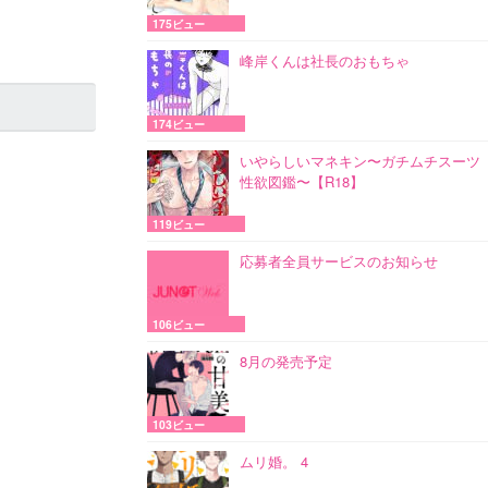
175ビュー
峰岸くんは社長のおもちゃ
174ビュー
いやらしいマネキン〜ガチムチスーツ
性欲図鑑〜【R18】
119ビュー
応募者全員サービスのお知らせ
106ビュー
8月の発売予定
103ビュー
ムリ婚。 4