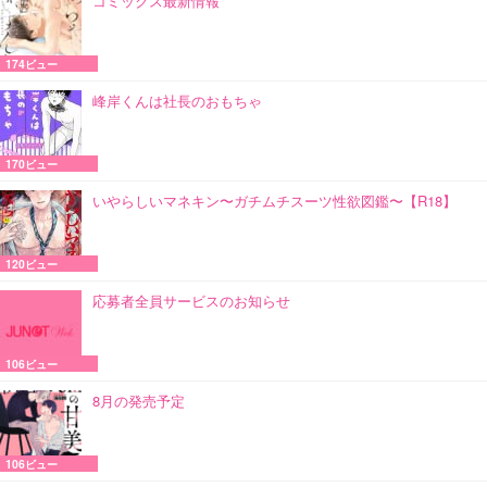
コミックス最新情報
174ビュー
峰岸くんは社長のおもちゃ
170ビュー
いやらしいマネキン〜ガチムチスーツ性欲図鑑〜【R18】
120ビュー
応募者全員サービスのお知らせ
106ビュー
8月の発売予定
106ビュー