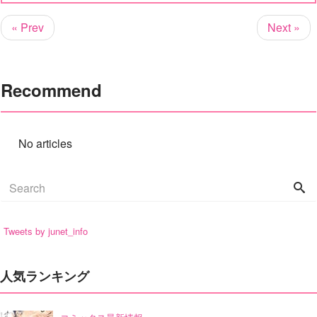
« Prev
Next »
Recommend
No articles
Tweets by junet_info
人気ランキング