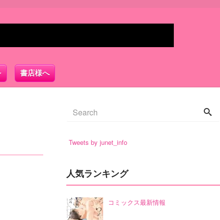
書店様へ
Tweets by junet_info
人気ランキング
コミックス最新情報