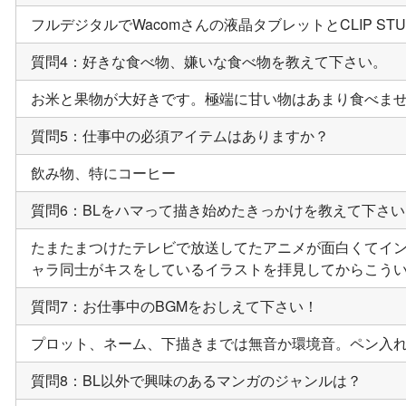
フルデジタルでWacomさんの液晶タブレットとCLIP ST
質問4：好きな食べ物、嫌いな食べ物を教えて下さい。
お米と果物が大好きです。極端に甘い物はあまり食べま
質問5：仕事中の必須アイテムはありますか？
飲み物、特にコーヒー
質問6：BLをハマって描き始めたきっかけを教えて下さい
たまたまつけたテレビで放送してたアニメが面白くてイン
ャラ同士がキスをしているイラストを拝見してからこう
質問7：お仕事中のBGMをおしえて下さい！
プロット、ネーム、下描きまでは無音か環境音。ペン入
質問8：BL以外で興味のあるマンガのジャンルは？