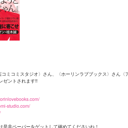
書店コミコミスタジオ〉さん、〈ホーリンラブブックス〉さん〈
ゼントされます!!
horinlovebooks.com/
omi-studio.com/
/
は是非ペーパーをゲットして確めてくださいね！