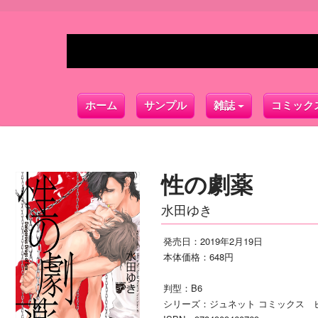
ホーム
サンプル
雑誌
コミック
性の劇薬
水田ゆき
発売日：2019年2月19日
本体価格：648円
判型：B6
シリーズ：ジュネット コミックス 