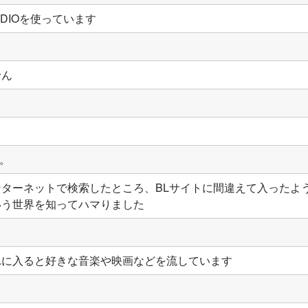
UDIOを使っています
せん
。
ターネットで検索したところ、BLサイトに間違えて入ったよ
いう世界を知ってハマりました
れに入ると好きな音楽や映画などを流しています