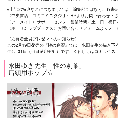
※上記の特典などにつきましては、編集部ではなく、各書
〈中央書店 コミコミスタジオ〉HPよりお問い合わせ下
〈アニメイト〉サポートセンター営業時間／土・日・祝日を除く 10:0
〈ホーリンラブブックス〉お問い合わせフォームよりメー
〈応募者全員プレゼントのお知らせ〉
この2月19日発売の『性の劇薬』では、水田先生の描き下
年5月31日（当日消印有効）です。くわしくはコミックス
水田ゆき先生「性の劇薬」
店頭用ポップ☆