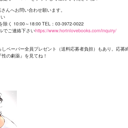
店さんへお問い合わせ願います。
さい
0～18:00 TEL：03-3972-0022
ルでご連絡下さい
https://www.horinlovebooks.com/inquiry/
ろしペーパー全員プレゼント（送料応募者負担）もあり。応募締切
『性の劇薬』を見てね！