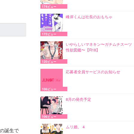
174ビュー
峰岸くんは社長のおもちゃ
172ビュー
いやらしいマネキン〜ガチムチスーツ
性欲図鑑〜【R18】
120ビュー
応募者全員サービスのお知らせ
106ビュー
8月の発売予定
106ビュー
ムリ婚。 4
の誕生で