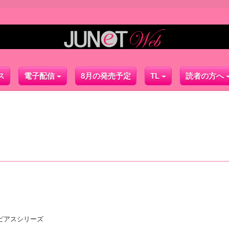
ス
電子配信
8月の発売予定
TL
読者の方へ
ピアスシリーズ