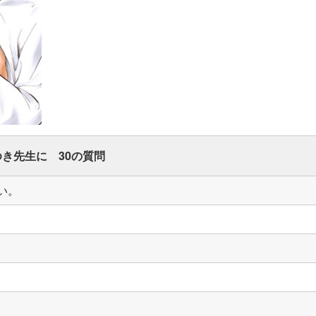
き先生に 30の質問
い。