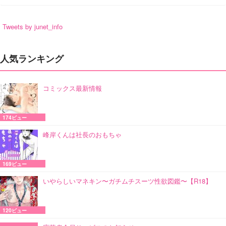
Tweets by junet_info
人気ランキング
コミックス最新情報
174ビュー
峰岸くんは社長のおもちゃ
169ビュー
いやらしいマネキン〜ガチムチスーツ性欲図鑑〜【R18】
120ビュー