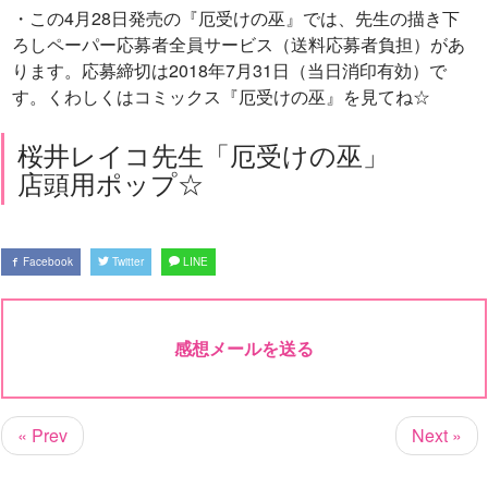
・この4月28日発売の『厄受けの巫』では、先生の描き下
ろしペーパー応募者全員サービス（送料応募者負担）があ
ります。応募締切は2018年7月31日（当日消印有効）で
す。くわしくはコミックス『厄受けの巫』を見てね☆
桜井レイコ先生「厄受けの巫」
店頭用ポップ☆
Facebook
Twitter
LINE
感想メールを送る
« Prev
Next »