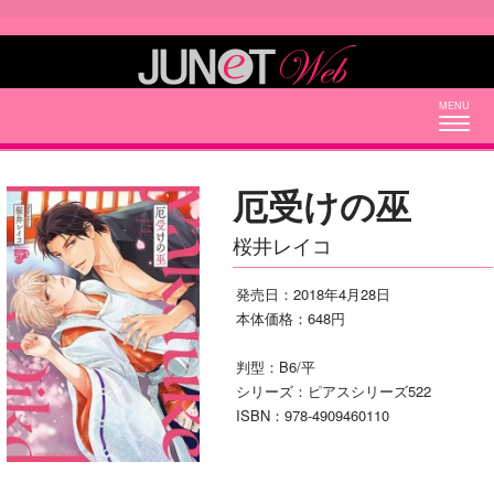
Togg
navig
厄受けの巫
桜井レイコ
発売日：2018年4月28日
本体価格：648円
判型：B6/平
シリーズ：ピアスシリーズ522
ISBN：978-4909460110