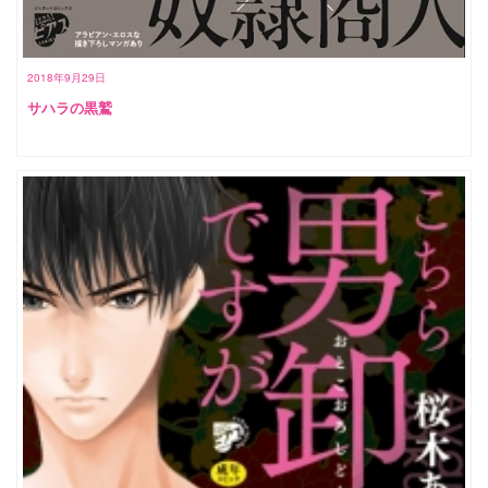
2018年9月29日
サハラの黒鷲