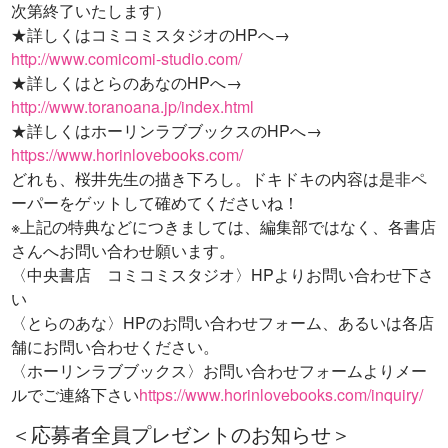
次第終了いたします）
★詳しくはコミコミスタジオのHPへ→
http://www.comicomi-studio.com/
★詳しくはとらのあなのHPへ→
http://www.toranoana.jp/index.html
★詳しくはホーリンラブブックスのHPへ→
https://www.horinlovebooks.com/
どれも、桜井先生の描き下ろし。ドキドキの内容は是非ペ
ーパーをゲットして確めてくださいね！
※上記の特典などにつきましては、編集部ではなく、各書店
さんへお問い合わせ願います。
〈中央書店 コミコミスタジオ〉HPよりお問い合わせ下さ
い
〈とらのあな〉HPのお問い合わせフォーム、あるいは各店
舗にお問い合わせください。
〈ホーリンラブブックス〉お問い合わせフォームよりメー
ルでご連絡下さい
https://www.horinlovebooks.com/inquiry/
＜応募者全員プレゼントのお知らせ＞