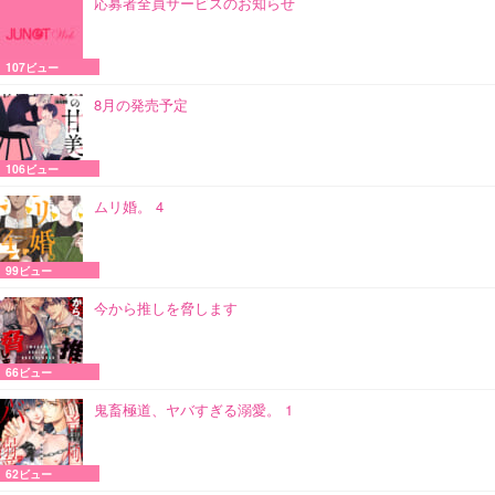
応募者全員サービスのお知らせ
107ビュー
8月の発売予定
106ビュー
ムリ婚。 4
99ビュー
今から推しを脅します
66ビュー
鬼畜極道、ヤバすぎる溺愛。 1
62ビュー