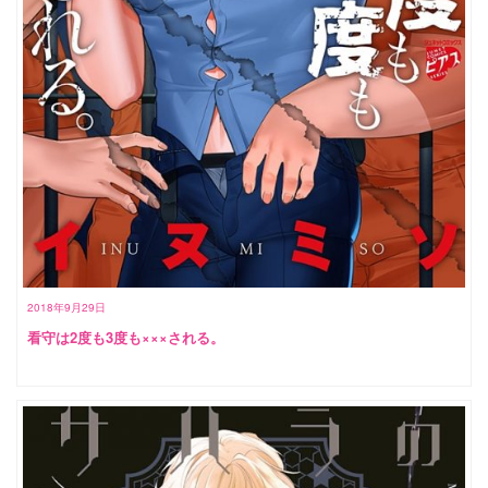
2018年9月29日
看守は2度も3度も×××される。