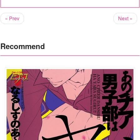
« Prev
Next »
Recommend