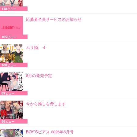
118ビュー
応募者全員サービスのお知らせ
105ビュー
ムリ婚。 4
100ビュー
8月の発売予定
89ビュー
今から推しを脅します
66ビュー
BOY’Sピアス 2026年5月号