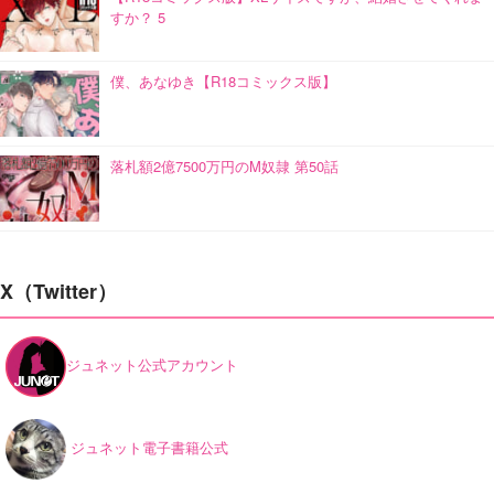
すか？ 5
僕、あなゆき【R18コミックス版】
落札額2億7500万円のM奴隷 第50話
X（Twitter）
ジュネット公式アカウント
ジュネット電子書籍公式