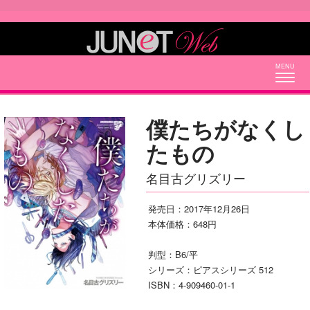
Togg
navig
僕たちがなくし
たもの
名目古グリズリー
発売日：2017年12月26日
本体価格：648円
判型：B6/平
シリーズ：ピアスシリーズ 512
ISBN：4-909460-01-1