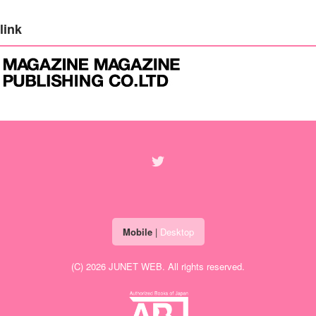
link
Mobile
|
Desktop
(C) 2026
JUNET WEB
. All rights reserved.