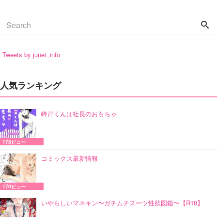
Tweets by junet_info
人気ランキング
峰岸くんは社長のおもちゃ
178ビュー
コミックス最新情報
170ビュー
いやらしいマネキン〜ガチムチスーツ性欲図鑑〜【R18】