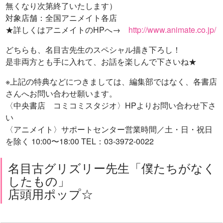
無くなり次第終了いたします）
対象店舗：全国アニメイト各店
★詳しくはアニメイトのHPへ→
http://www.animate.co.jp/
どちらも、名目古先生のスペシャル描き下ろし！
是非両方とも手に入れて、お話を楽しんで下さいね★
※上記の特典などにつきましては、編集部ではなく、各書店
さんへお問い合わせ願います。
〈中央書店 コミコミスタジオ〉HPよりお問い合わせ下さ
い
〈アニメイト〉サポートセンター営業時間／土・日・祝日
を除く 10:00〜18:00 TEL：03-3972-0022
名目古グリズリー先生「僕たちがなく
したもの」
店頭用ポップ☆