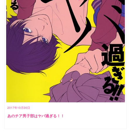
2017年10月30日
あのチア男子部はヤバ過ぎる！！