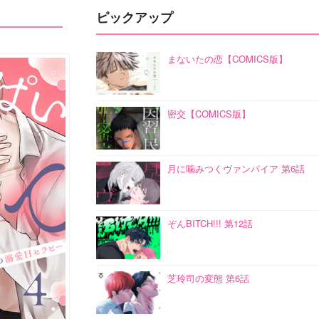
ピックアップ
まないたの恋【COMICS版】
密交【COMICS版】
月に噛みつくヴァンパイア 第6話
ぞんBITCH!!! 第12話
芝玲司の変態 第6話