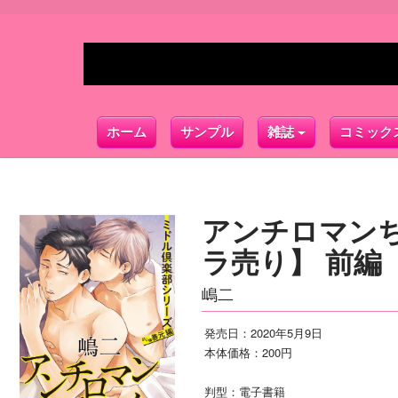
ホーム
サンプル
雑誌
コミック
アンチロマン
ラ売り】 前編
嶋二
発売日：2020年5月9日
本体価格：200円
判型：電子書籍