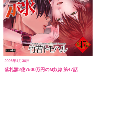
2026年4月30日
落札額2億7500万円のM奴隷 第47話