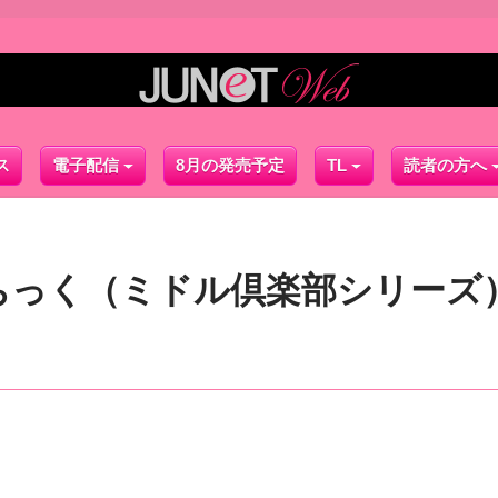
ス
電子配信
8月の発売予定
TL
読者の方へ
ちっく（ミドル倶楽部シリーズ