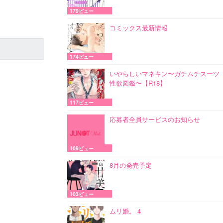
179ビュー
コミックス最新情報
174ビュー
いやらしいマネキン〜ガチムチスーツ
性欲図鑑〜【R18】
117ビュー
応募者全員サービスのお知らせ
109ビュー
8月の発売予定
103ビュー
ムリ婚。 4