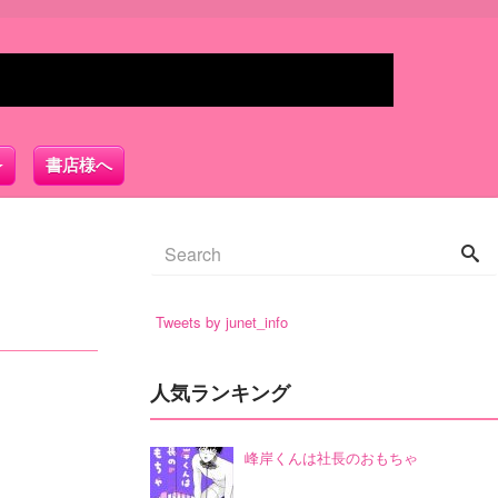
書店様へ
Tweets by junet_info
人気ランキング
峰岸くんは社長のおもちゃ