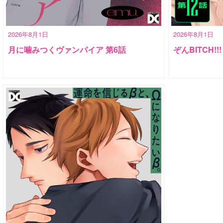
2026年8月1日
2026年8月1日
月に噛みつくヴァンパイア 第6話
ぞんBITCH!!