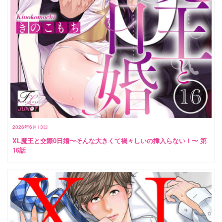
2026年6月13日
XL魔王と交際0日婚〜そんな大きくて禍々しいの挿入らない！〜 第
16話