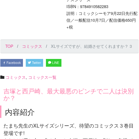
ISBN：9784910582283
説明：コミックシーモア9月22日先行配
信／一般配信10月7日／配信価格650円
+税
TOP
コミックス
XLサイズですが、結婚させてくれますか？ 3
Facebook
Twitter
LINE
コミックス
,
コミックス一覧
吉塚と西戸崎、最大最悪のピンチで二人は決別
か？
内容紹介
たまち先生のXLサイズシリーズ、待望のコミックス３巻目
登場です!