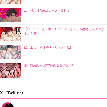
ムリ婚。【R18コミックス版】 2
【R18コミックス版】XLサイズですが、結婚させてくれま
すか？ 5
僕、あなゆき【R18コミックス版】
落札額2億7500万円のM奴隷 第50話
X（Twitter）