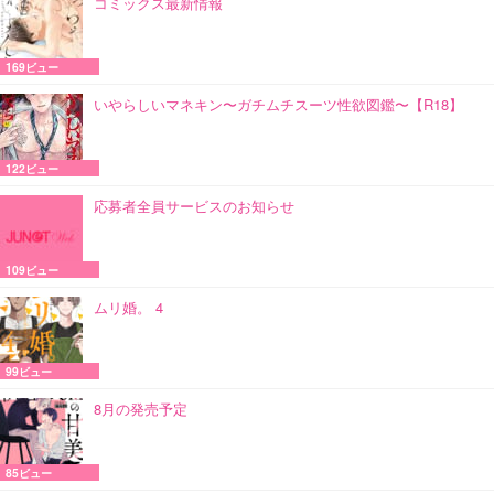
コミックス最新情報
169ビュー
いやらしいマネキン〜ガチムチスーツ性欲図鑑〜【R18】
122ビュー
応募者全員サービスのお知らせ
109ビュー
ムリ婚。 4
99ビュー
8月の発売予定
85ビュー