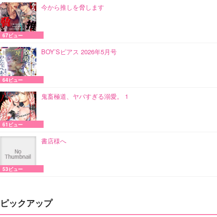
今から推しを脅します
67ビュー
BOY’Sピアス 2026年5月号
64ビュー
鬼畜極道、ヤバすぎる溺愛。 1
61ビュー
書店様へ
53ビュー
ピックアップ